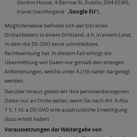
Gordon House, 4 Barrow St, Dublin, D04 E5W5,
Irland (nachfolgend: „
Google EU
“).
Möglicherweise befindet sich der Sitz eines
Drittanbieters in einem Drittland, d.h. in einem Land,
in dem die DS-GVO keine unmittelbare
Rechtswirkung hat. In diesem Fall erfolgt die
Übermittlung von Daten nur gemäß den strengen
Anforderungen, welche unter A.(10) näher dargelegt
werden.
Darüber hinaus geben wir Ihre personenbezogenen
Daten nur an Dritte weiter, wenn Sie nach Art. 6 Abs.
1 S. 1 lit. a DS-GVO eine ausdrückliche Einwilligung
dazu erteilt haben.
Voraussetzungen der Weitergabe von