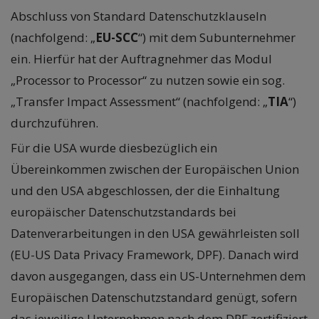
Abschluss von Standard Datenschutzklauseln
(nachfolgend: „
EU-SCC
“) mit dem Subunternehmer
ein. Hierfür hat der Auftragnehmer das Modul
„Processor to Processor“ zu nutzen sowie ein sog.
„Transfer Impact Assessment“ (nachfolgend: „
TIA
“)
durchzuführen.
Für die USA wurde diesbezüglich ein
Übereinkommen zwischen der Europäischen Union
und den USA abgeschlossen, der die Einhaltung
europäischer Datenschutzstandards bei
Datenverarbeitungen in den USA gewährleisten soll
(EU-US Data Privacy Framework, DPF). Danach wird
davon ausgegangen, dass ein US-Unternehmen dem
Europäischen Datenschutzstandard genügt, sofern
das jeweilige Unternehmen nach dem DPF zertifiziert