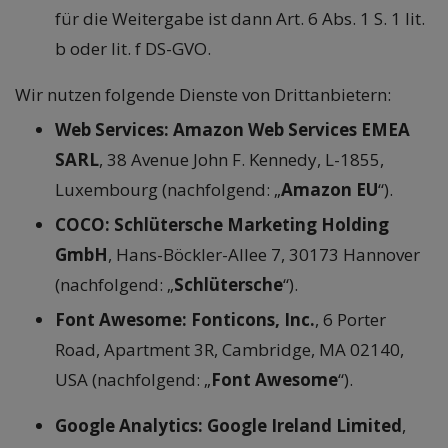
für die Weitergabe ist dann Art. 6 Abs. 1 S. 1 lit.
b oder lit. f DS-GVO.
Wir nutzen folgende Dienste von Drittanbietern:
Web Services: Amazon Web Services EMEA
SARL
, 38 Avenue John F. Kennedy, L-1855,
Luxembourg (nachfolgend: „
Amazon EU
“).
COCO: Schlütersche Marketing Holding
GmbH
, Hans-Böckler-Allee 7, 30173 Hannover
(nachfolgend: „
Schlütersche
“).
Font Awesome: Fonticons, Inc.
, 6 Porter
Road, Apartment 3R, Cambridge, MA 02140,
USA (nachfolgend: „
Font Awesome
“).
Google Analytics:
Google Ireland Limited
,